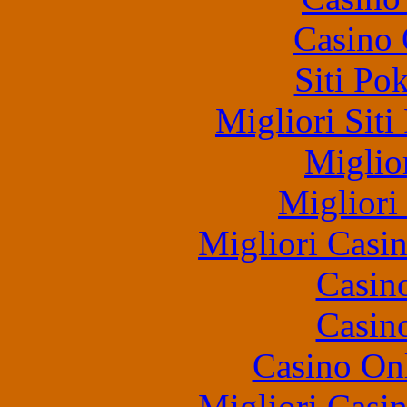
Casino 
Siti Po
Migliori Siti
Miglio
Migliori
Migliori Casi
Casin
Casin
Casino O
Migliori Casi