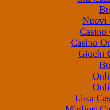
Bt
Nuovi 
Casino 
Casino O
Giochi 
Bt
Onli
Onli
Lista Ca
Migliori 