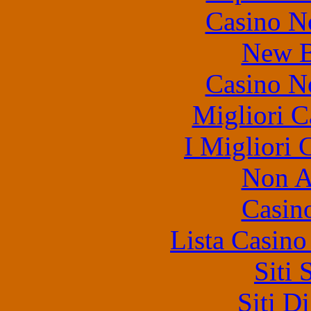
Casino N
New B
Casino N
Migliori 
I Migliori
Non A
Casin
Lista Casin
Siti
Siti D