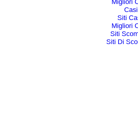
Migliori
Cas
Siti C
Migliori
Siti Sc
Siti Di S