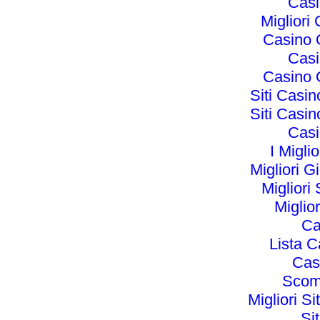
Cas
Miglior
Casino 
Cas
Casino 
Siti Casi
Siti Casi
Cas
I Migli
Migliori G
Migliori
Miglio
Ca
Lista 
Cas
Scom
Migliori S
Si