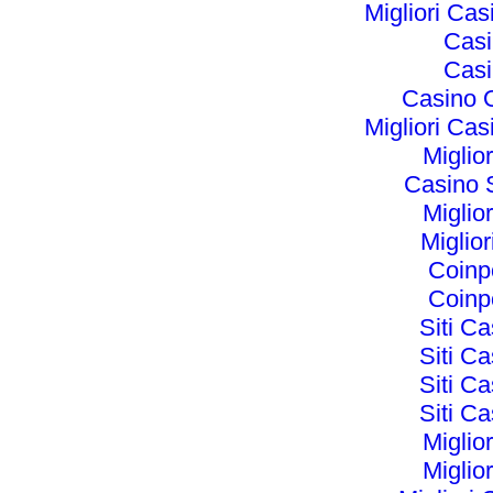
Migliori Ca
Cas
Cas
Casino 
Migliori Ca
Miglio
Casino 
Miglio
Miglio
Coinp
Coinp
Siti C
Siti C
Siti C
Siti C
Miglio
Miglio